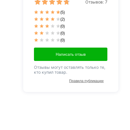
Отзывов:
7
(5)
(2)
(0)
(0)
(0)
Написать отзыв
Отзывы могут оставлять только те,
кто купил товар.
Правила публикации