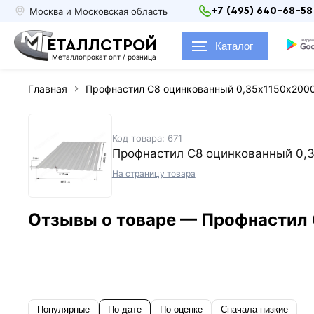
Москва и Московская область
+7 (495) 640-68-58
ЕТАЛЛСТРОЙ
Каталог
Металлопрокат опт / розница
Главная
Профнастил С8 оцинкованный 0,35х1150х200
Код товара: 671
Профнастил С8 оцинкованный 0,
На страницу товара
Отзывы о товаре — Профнастил
Популярные
По дате
По оценке
Сначала низкие