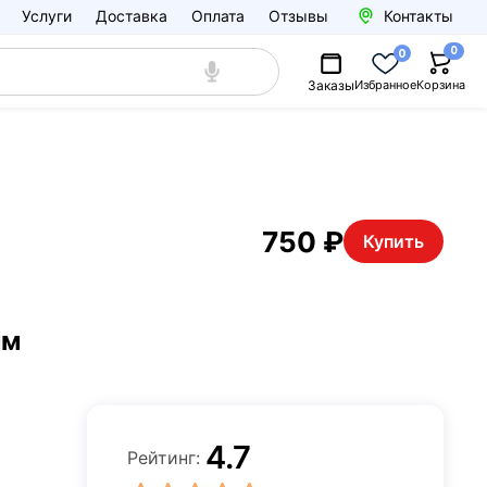
Услуги
Доставка
Оплата
Отзывы
Контакты
0
0
Заказы
Избранное
Корзина
750 ₽
Купить
мм
4.7
Рейтинг: