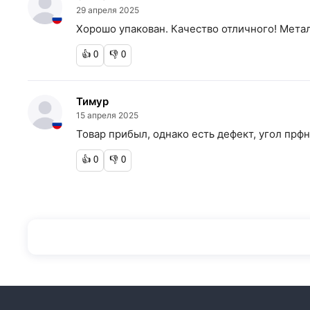
29 апреля 2025
Хорошо упакован. Качество отличного! Мета
👍
0
👎
0
Тимур
15 апреля 2025
Товар прибыл, однако есть дефект, угол прф
👍
0
👎
0