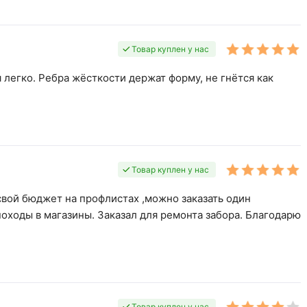
Товар куплен у нас
 легко. Ребра жёсткости держат форму, не гнётся как
Товар куплен у нас
свой бюджет на профлистах ,можно заказать один
оходы в магазины. Заказал для ремонта забора. Благодарю
Товар куплен у нас