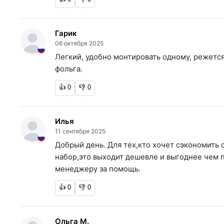
Гарик
06 октября 2025
Легкий, удобно монтировать одному, режется
фольга.
👍
0
👎
0
Илья
11 сентября 2025
Добрый день. Для тех,кто хочет сэкономить 
набор,это выходит дешевле и выгоднее чем п
менеджеру за помощь.
👍
0
👎
0
Ольга М.