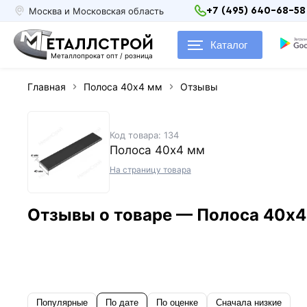
Москва и Московская область
+7 (495) 640-68-58
ЕТАЛЛСТРОЙ
Каталог
Металлопрокат опт / розница
Главная
Полоса 40х4 мм
Отзывы
Код товара: 134
Полоса 40х4 мм
На страницу товара
Отзывы о товаре — Полоса 40х4
Популярные
По дате
По оценке
Сначала низкие