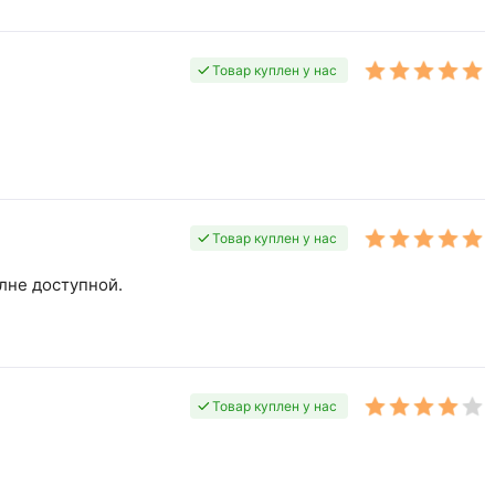
Товар куплен у нас
Товар куплен у нас
лне доступной.
Товар куплен у нас