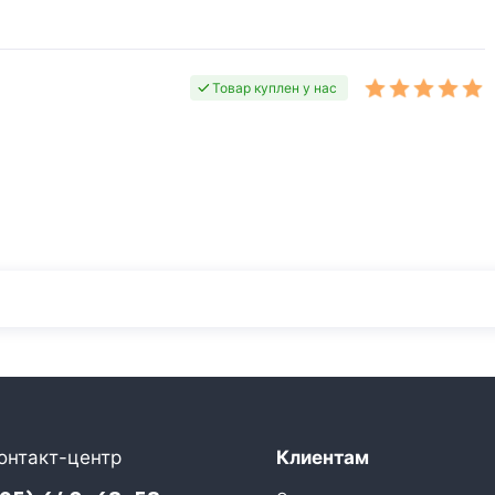
Товар куплен у нас
онтакт-центр
Клиентам