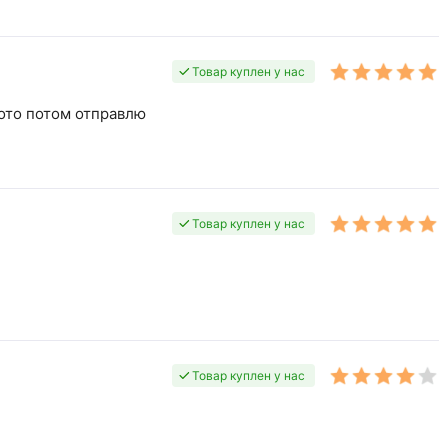
Товар куплен у нас
фото потом отправлю
Товар куплен у нас
Товар куплен у нас