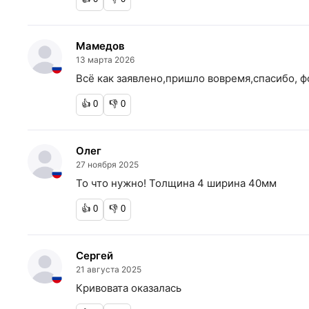
Мамедов
13 марта 2026
Всё как заявлено,пришло вовремя,спасибо, 
👍
0
👎
0
Олег
27 ноября 2025
То что нужно! Толщина 4 ширина 40мм
👍
0
👎
0
Сергей
21 августа 2025
Кривовата оказалась