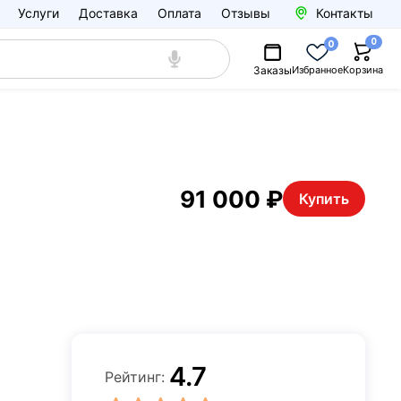
Услуги
Доставка
Оплата
Отзывы
Контакты
0
0
Заказы
Избранное
Корзина
91 000 ₽
Купить
4.7
Рейтинг: