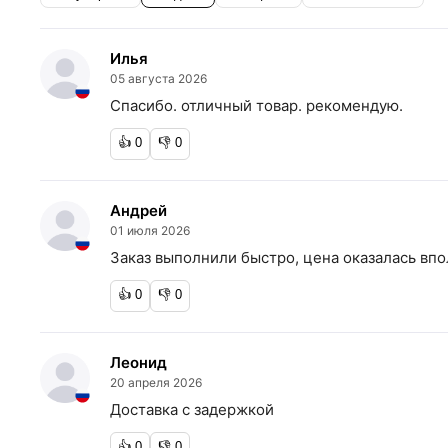
Илья
05 августа 2026
Спасибо. отличный товар. рекомендую.
👍
0
👎
0
Андрей
01 июля 2026
Заказ выполнили быстро, цена оказалась впо
👍
0
👎
0
Леонид
20 апреля 2026
Доставка с задержкой
👍
0
👎
0