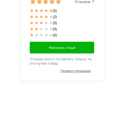
Отзывов:
7
(5)
(2)
(0)
(0)
(0)
Написать отзыв
Отзывы могут оставлять только те,
кто купил товар.
Правила публикации