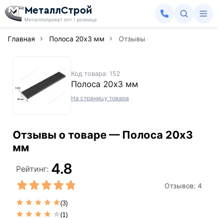
МеталлСтрой
Металлопрокат опт / розница
Главная
Полоса 20х3 мм
Отзывы
Код товара: 152
Полоса 20х3 мм
На страницу товара
Отзывы о товаре — Полоса 20х3
мм
4.8
Рейтинг:
Отзывов:
4
(3)
(1)