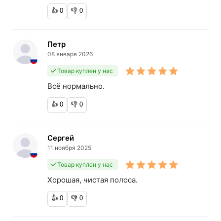
👍
0
👎
0
Петр
08 января 2026
Товар куплен у нас
Всё нормально.
👍
0
👎
0
Сергей
11 ноября 2025
Товар куплен у нас
Хорошая, чистая полоса.
👍
0
👎
0