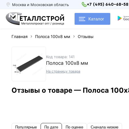
Москва и Московская область
+7 (495) 640-68-58
ЕТАЛЛСТРОЙ
Каталог
Металлопрокат опт / розница
Главная
Полоса 100х8 мм
Отзывы
Код товара: 141
Полоса 100х8 мм
На страницу товара
Отзывы о товаре — Полоса 100х
Популярные
По дате
По оценке
Сначала низкие