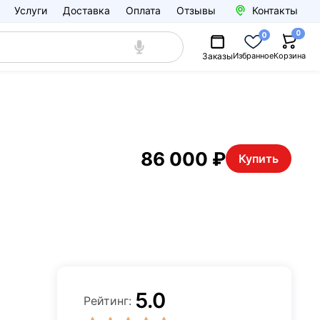
Услуги
Доставка
Оплата
Отзывы
Контакты
0
0
Заказы
Избранное
Корзина
86 000 ₽
Купить
5.0
Рейтинг: