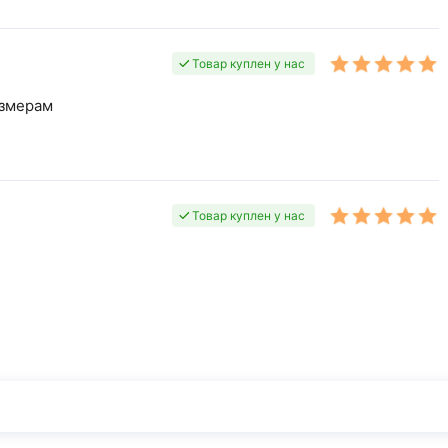
Товар куплен у нас
азмерам
Товар куплен у нас