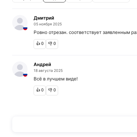
Дмитрий
05 ноября 2025
Ровно отрезан. соответствует заявленным р
👍
0
👎
0
Андрей
18 августа 2025
Всё в лучшем виде!
👍
0
👎
0