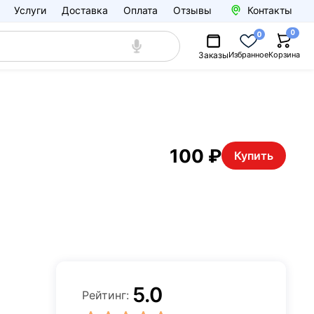
Услуги
Доставка
Оплата
Отзывы
Контакты
0
0
Заказы
Избранное
Корзина
100 ₽
Купить
5.0
Рейтинг: