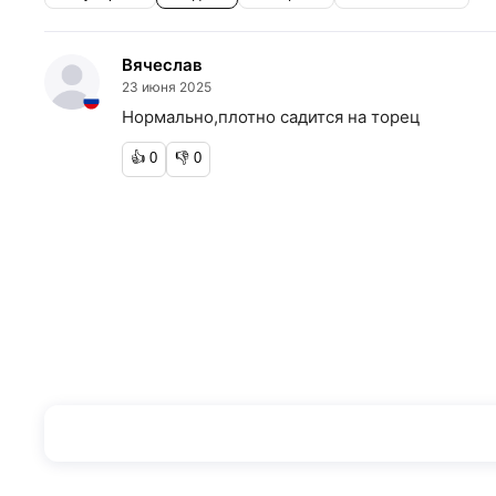
Вячеслав
23 июня 2025
Нормально,плотно садится на торец
👍
0
👎
0