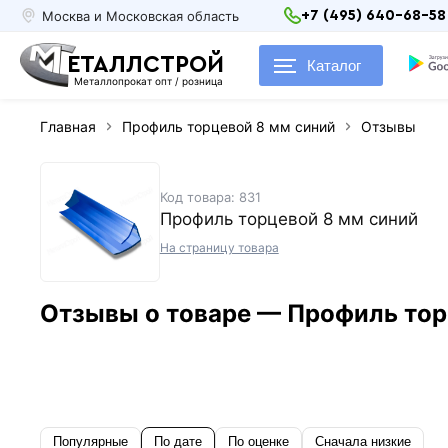
Москва и Московская область
+7 (495) 640-68-58
ЕТАЛЛСТРОЙ
Каталог
Металлопрокат опт / розница
Главная
Профиль торцевой 8 мм синий
Отзывы
Код товара: 831
Профиль торцевой 8 мм синий
На страницу товара
Отзывы о товаре — Профиль тор
Популярные
По дате
По оценке
Сначала низкие