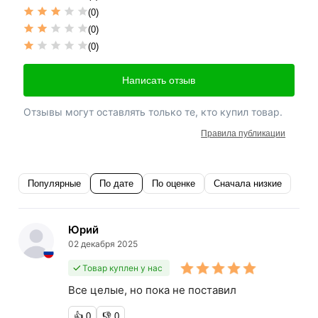
(0)
(0)
(0)
Написать отзыв
Отзывы могут оставлять только те, кто купил товар.
Правила публикации
Популярные
По дате
По оценке
Сначала низкие
Юрий
02 декабря 2025
Товар куплен у нас
Все целые, но пока не поставил
👍
0
👎
0