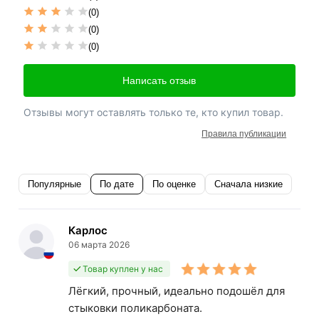
(0)
(0)
(0)
Написать отзыв
Отзывы могут оставлять только те, кто купил товар.
Правила публикации
Популярные
По дате
По оценке
Сначала низкие
Карлос
06 марта 2026
Товар куплен у нас
Лёгкий, прочный, идеально подошёл для
стыковки поликарбоната.