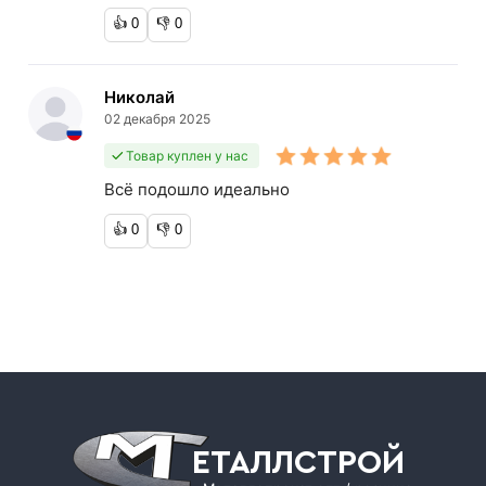
👍
0
👎
0
Николай
02 декабря 2025
Товар куплен у нас
Всё подошло идеально
👍
0
👎
0
ЕТАЛЛСТРОЙ