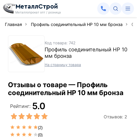
МеталлСтрой
Металлопрокат опт / розница
Главная
Профиль соединительный HP 10 мм бронза
О
Код товара: 742
Профиль соединительный HP 10
мм бронза
На страницу товара
Отзывы о товаре — Профиль
соединительный HP 10 мм бронза
5.0
Рейтинг:
Отзывов:
2
(2)
(0)