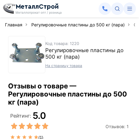
МеталлСтрой
Металлопрокат опт / розница
Главная
Регулировочные пластины до 500 кг (пара)
О
Код товара: 1220
Регулировочные пластины до
500 кг (пара)
На страницу товара
Отзывы о товаре —
Регулировочные пластины до 500
кг (пара)
5.0
Рейтинг:
Отзывов:
1
(1)