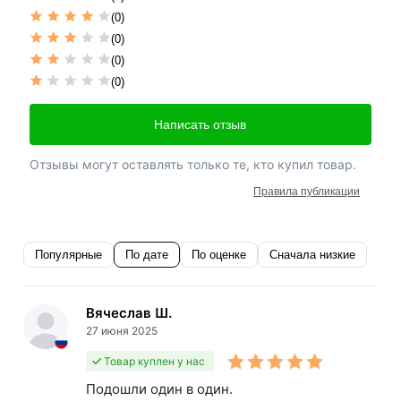
(0)
(0)
(0)
(0)
Написать отзыв
Отзывы могут оставлять только те, кто купил товар.
Правила публикации
Популярные
По дате
По оценке
Сначала низкие
Вячеслав Ш.
27 июня 2025
Товар куплен у нас
Подошли один в один.