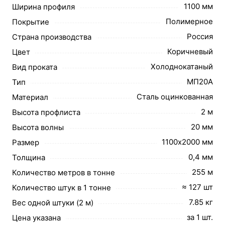
1100 мм
Ширина профиля
Полимерное
Покрытие
Россия
Страна производства
Коричневый
Цвет
Холоднокатаный
Вид проката
МП20А
Тип
Сталь оцинкованная
Материал
2 м
Высота профлиста
20 мм
Высота волны
1100х2000 мм
Размер
0,4 мм
Толщина
255 м
Количество метров в тонне
≈ 127 шт
Количество штук в 1 тонне
7.85 кг
Вес одной штуки (2 м)
за 1 шт.
Цена указана