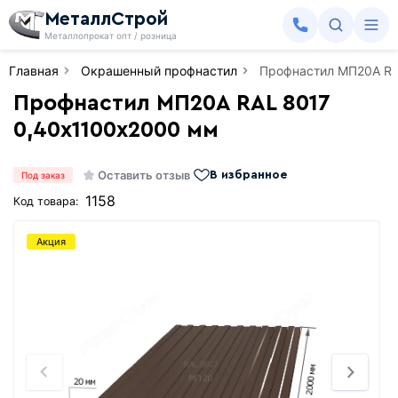
МеталлСтрой
Металлопрокат опт / розница
Главная
Окрашенный профнастил
Профнастил МП20А RA
Профнастил МП20А RAL 8017
0,40х1100х2000 мм
Оставить отзыв
В избранное
Под заказ
1158
Код товара:
Акция