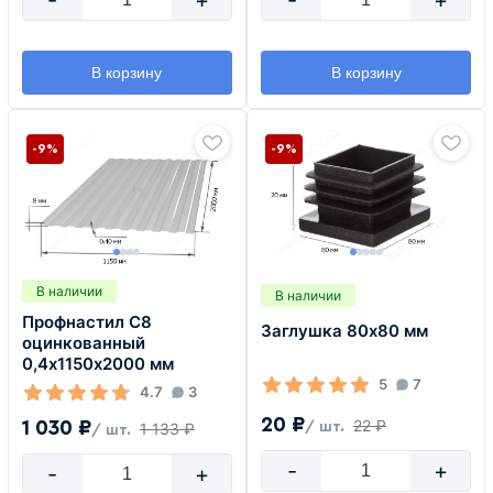
-
+
В корзину
В корзину
-9%
-9%
В наличии
В наличии
Профнастил С8
Заглушка 80х80 мм
оцинкованный
0,4х1150х2000 мм
5
7
4.7
3
20 ₽
22 ₽
1 030 ₽
/ шт.
1 133 ₽
/ шт.
-
+
-
+