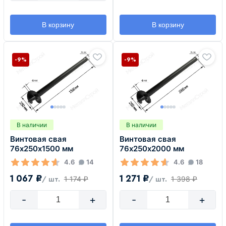
В корзину
В корзину
-9%
-9%
В наличии
В наличии
Винтовая свая
Винтовая свая
76х250х1500 мм
76х250х2000 мм
4.6
14
4.6
18
1 067 ₽
1 271 ₽
1 174 ₽
1 398 ₽
/ шт.
/ шт.
-
+
-
+