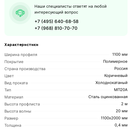
Наши специалисты ответят на любой
интересующий вопрос
+7 (495) 640-68-58
+7 (968) 810-70-70
Характеристики
1100 мм
Ширина профиля
Полимерное
Покрытие
Россия
Страна производства
Коричневый
Цвет
Холоднокатаный
Вид проката
МП20А
Тип
Сталь оцинкованная
Материал
2 м
Высота профлиста
20 мм
Высота волны
1100х2000 мм
Размер
0,4 мм
Толщина