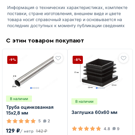
Информация о технических характеристиках, комплекте
поставки, стране изготовления, внешнем виде и цвете
товара носит справочный характер и основывается на
последних доступных к моменту публикации сведениях
С этим товаром покупают
-9%
-8%
В наличии
В наличии
Труба оцинкованная
Заглушка 60х60 мм
15х2,8 мм
5
2
4.8
9
129 ₽
142 ₽
/ метр