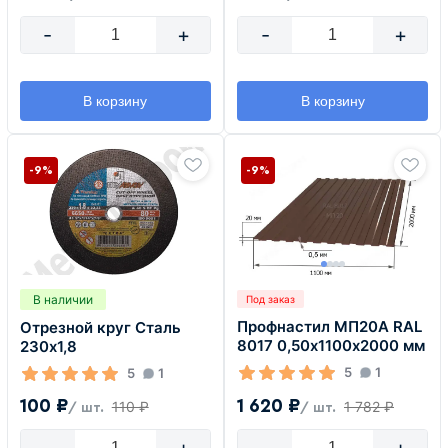
-
+
-
+
В корзину
В корзину
-9%
-9%
В наличии
Под заказ
Профнастил МП20А RAL
Отрезной круг Сталь
8017 0,50х1100х2000 мм
230х1,8
5
1
5
1
1 620 ₽
100 ₽
1 782 ₽
110 ₽
/ шт.
/ шт.
-
+