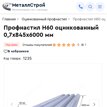
МеталлСтрой
Металлопрокат опт / розница
Главная
Оцинкованный профнастил
Профнастил Н60 оц
Профнастил Н60 оцинкованный
0,7х845х6000 мм
5
1
Отзывы покупателей
Под заказ
В избранное
1235
Код товара: