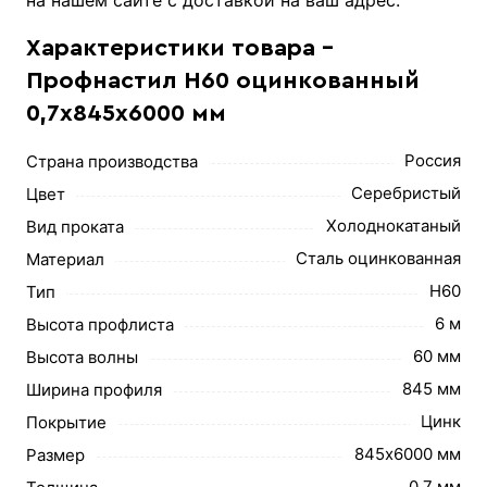
на нашем сайте с доставкой на ваш адрес.
Характеристики товара -
Профнастил Н60 оцинкованный
0,7х845х6000 мм
Россия
Страна производства
Серебристый
Цвет
Холоднокатаный
Вид проката
Сталь оцинкованная
Материал
Н60
Тип
6 м
Высота профлиста
60 мм
Высота волны
845 мм
Ширина профиля
Цинк
Покрытие
845х6000 мм
Размер
0,7 мм