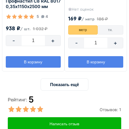
Профнастил С8 RAL 8017
0,35х1150х2500 мм
Нет оценок
5
4
169 ₽
186 ₽
/ метр
938 ₽
1 032 ₽
/ шт.
метр
тн.
-
+
-
+
В корзину
В корзину
Показать ещё
5
Рейтинг:
Отзывов:
1
Написать отзыв