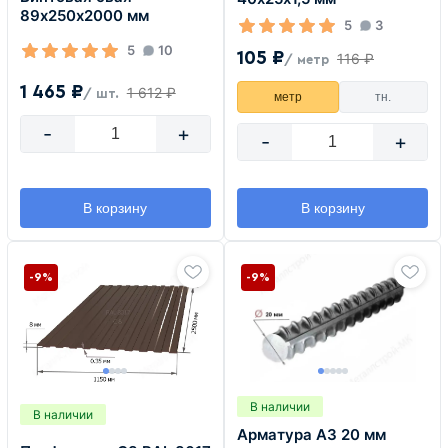
89х250х2000 мм
5
3
5
10
105 ₽
116 ₽
/ метр
1 465 ₽
1 612 ₽
/ шт.
метр
тн.
-
+
-
+
В корзину
В корзину
-9%
-9%
В наличии
В наличии
Арматура А3 20 мм