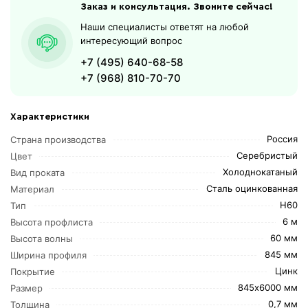
Заказ и консультация. Звоните сейчас!
Наши специалисты ответят на любой
интересующий вопрос
+7 (495) 640-68-58
+7 (968) 810-70-70
Характеристики
Россия
Страна производства
Серебристый
Цвет
Холоднокатаный
Вид проката
Сталь оцинкованная
Материал
Н60
Тип
6 м
Высота профлиста
60 мм
Высота волны
845 мм
Ширина профиля
Цинк
Покрытие
845х6000 мм
Размер
0,7 мм
Толщина