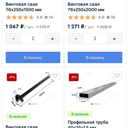
Винтовая свая
Винтовая свая
76х250х1500 мм
76х250х2000 мм
4.6
14
4.6
18
1 067 ₽
1 271 ₽
1 174 ₽
1 398 ₽
/ шт.
/ шт.
-
+
-
+
В корзину
В корзину
-9%
-9%
В наличии
В наличии
Профильная труба
Винтовая свая
40х25х1,5 мм