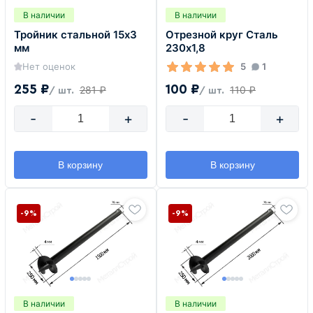
В наличии
В наличии
Тройник стальной 15х3
Отрезной круг Сталь
мм
230х1,8
Нет оценок
5
1
255 ₽
100 ₽
281 ₽
110 ₽
/ шт.
/ шт.
-
+
-
+
В корзину
В корзину
-9%
-9%
В наличии
В наличии