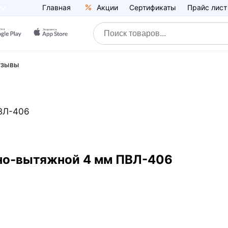
Главная
Акции
Сертификаты
Прайс лист
тзывы
ВЛ-406
чно-вытяжной 4 мм ПВЛ-406