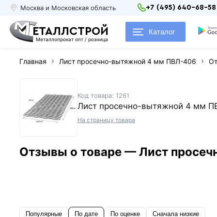
Москва и Московская область
+7 (495) 640-68-58
ЕТАЛЛСТРОЙ
Каталог
Металлопрокат опт / розница
Главная
Лист просечно-вытяжной 4 мм ПВЛ-406
О
Код товара: 1261
Лист просечно-вытяжной 4 мм П
На страницу товара
Отзывы о товаре — Лист просе
Популярные
По дате
По оценке
Сначала низкие