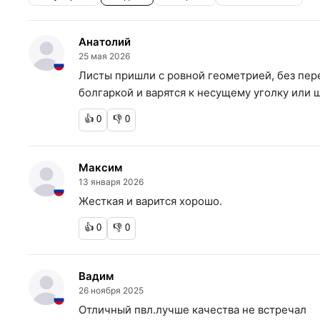
Анатолий
25 мая 2026
Листы пришли с ровной геометрией, без пер
болгаркой и варятся к несущему уголку или 
👍
0
👎
0
Максим
13 января 2026
Жесткая и варится хорошо.
👍
0
👎
0
Вадим
26 ноября 2025
Отличный пвл.лучше качества не встречал