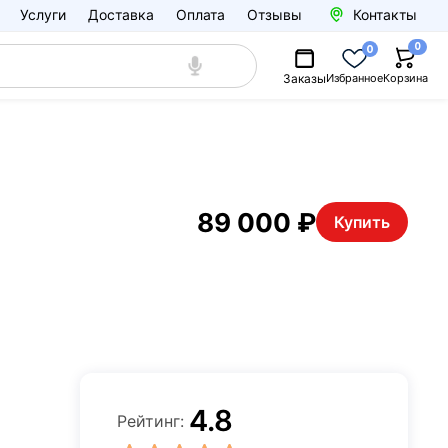
Услуги
Доставка
Оплата
Отзывы
Контакты
0
0
Заказы
Избранное
Корзина
89 000 ₽
Купить
4.8
Рейтинг: