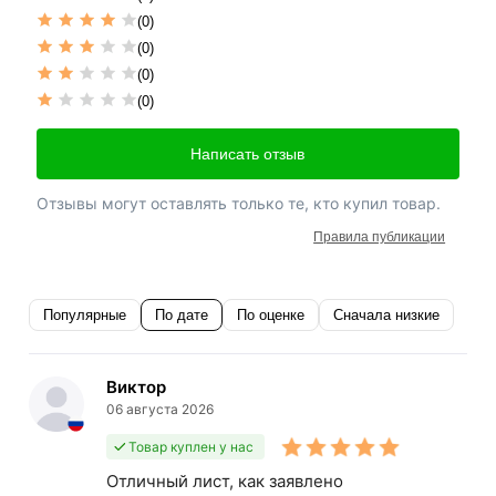
(0)
(0)
(0)
(0)
Написать отзыв
Отзывы могут оставлять только те, кто купил товар.
Правила публикации
Популярные
По дате
По оценке
Сначала низкие
Виктор
06 августа 2026
Товар куплен у нас
Отличный лист, как заявлено