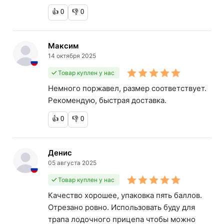
👍
0
👎
0
Максим
14 октября 2025
Товар куплен у нас
Немного поржавел, размер соответствует.
Рекомендую, быстрая доставка.
👍
0
👎
0
Денис
05 августа 2025
Товар куплен у нас
Качество хорошее, упаковка пять баллов.
Отрезано ровно. Использовать буду для
трапа лодочного прицепа чтобы можно