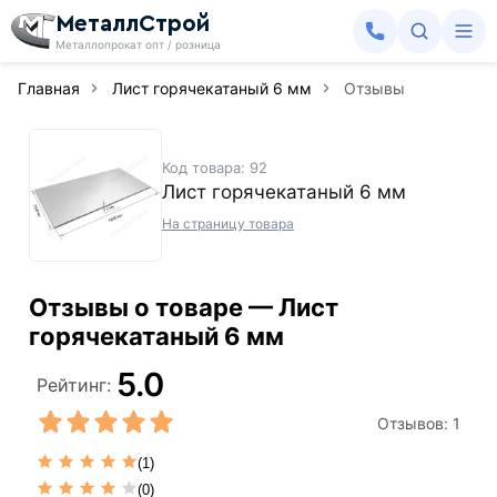
МеталлСтрой
Металлопрокат опт / розница
Главная
Лист горячекатаный 6 мм
Отзывы
Код товара: 92
Лист горячекатаный 6 мм
На страницу товара
Отзывы о товаре — Лист
горячекатаный 6 мм
5.0
Рейтинг:
Отзывов:
1
(1)
(0)