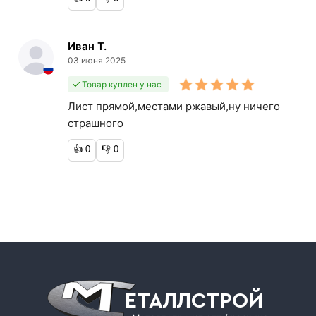
Иван Т.
03 июня 2025
Товар куплен у нас
Лист прямой,местами ржавый,ну ничего
страшного
👍
0
👎
0
ЕТАЛЛСТРОЙ