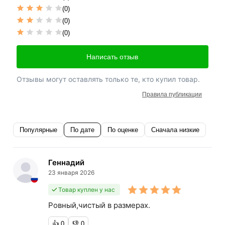
(0)
(0)
(0)
Написать отзыв
Отзывы могут оставлять только те, кто купил товар.
Правила публикации
Популярные
По дате
По оценке
Сначала низкие
Геннадий
23 января 2026
Товар куплен у нас
Ровный,чистый в размерах.
👍
0
👎
0