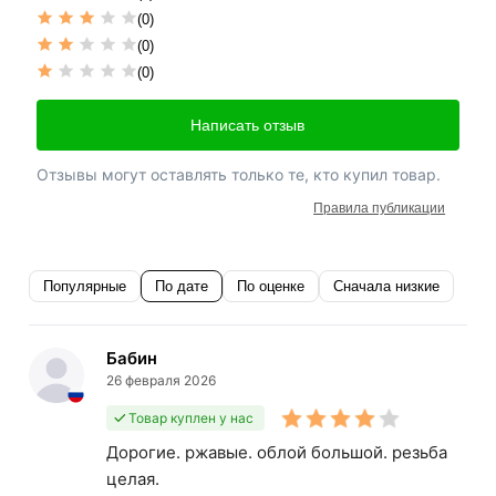
(0)
(0)
(0)
Написать отзыв
Отзывы могут оставлять только те, кто купил товар.
Правила публикации
Популярные
По дате
По оценке
Сначала низкие
Бабин
26 февраля 2026
Товар куплен у нас
Дорогие. ржавые. облой большой. резьба
целая.