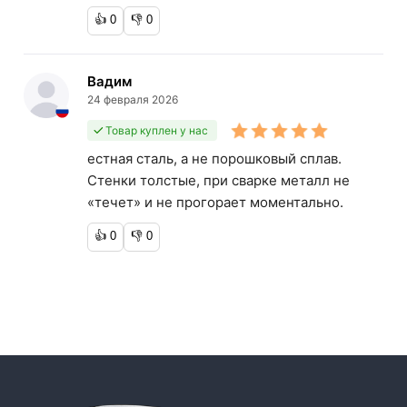
👍
0
👎
0
Вадим
24 февраля 2026
Товар куплен у нас
естная сталь, а не порошковый сплав.
Стенки толстые, при сварке металл не
«течет» и не прогорает моментально.
👍
0
👎
0