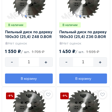
В наличии
В наличии
Пильный диск по дереву
Пильный диск по дереву
190х30 (25,4) Z48 D.BOR
190х30 (25,4) Z36 D.BOR
Нет оценок
Нет оценок
1 550 ₽
1 450 ₽
1 705 ₽
1 595 ₽
/ шт.
/ шт.
-
+
-
+
В корзину
В корзину
-9%
-9%