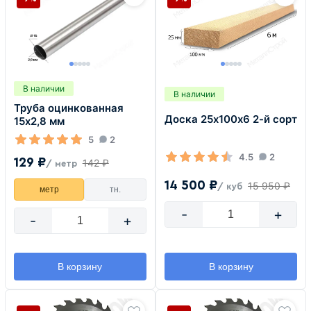
В наличии
В наличии
Труба оцинкованная
Доска 25х100х6 2-й сорт
15х2,8 мм
5
2
4.5
2
129 ₽
142 ₽
/ метр
14 500 ₽
15 950 ₽
/ куб
метр
тн.
-
+
-
+
В корзину
В корзину