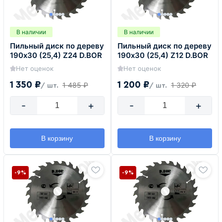
В наличии
В наличии
Пильный диск по дереву
Пильный диск по дереву
190х30 (25,4) Z24 D.BOR
190х30 (25,4) Z12 D.BOR
Нет оценок
Нет оценок
1 350 ₽
1 200 ₽
1 485 ₽
1 320 ₽
/ шт.
/ шт.
-
+
-
+
В корзину
В корзину
-9%
-9%