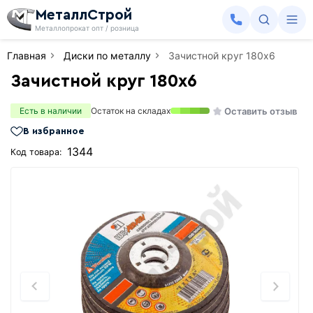
МеталлСтрой
Металлопрокат опт / розница
Главная
Диски по металлу
Зачистной круг 180х6
Зачистной круг 180х6
Оставить отзыв
Есть в наличии
Остаток на складах
В избранное
1344
Код товара: