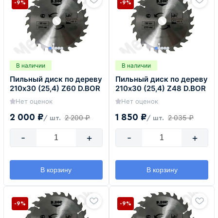
-9%
-9%
В наличии
В наличии
Пильный диск по дереву
Пильный диск по дереву
210х30 (25,4) Z60 D.BOR
210х30 (25,4) Z48 D.BOR
Нет оценок
Нет оценок
2 000 ₽
1 850 ₽
2 200 ₽
2 035 ₽
/ шт.
/ шт.
-
+
-
+
В корзину
В корзину
-9%
-9%