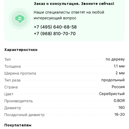
Заказ и консультация. Звоните сейчас!
Наши специалисты ответят на любой
интересующий вопрос
+7 (495) 640-68-58
+7 (968) 810-70-70
Характеристики
по дереву
Тип
1.1 мм
Толщина
2 мм
Ширина пропила
продольный
Тип реза
Россия
Страна
Серебристый
Цвет
D.BOR
Производитель
160
Диаметр
16-20
Посадочный диаметр
Покупателям