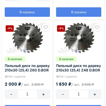
В корзину
В корзину
-9%
-9%
В наличии
В наличии
Пильный диск по дереву
Пильный диск по дереву
210х30 (25,4) Z60 D.BOR
210х30 (25,4) Z48 D.BOR
Нет оценок
Нет оценок
2 000 ₽
1 850 ₽
2 200 ₽
2 035 ₽
/ шт.
/ шт.
-
+
-
+