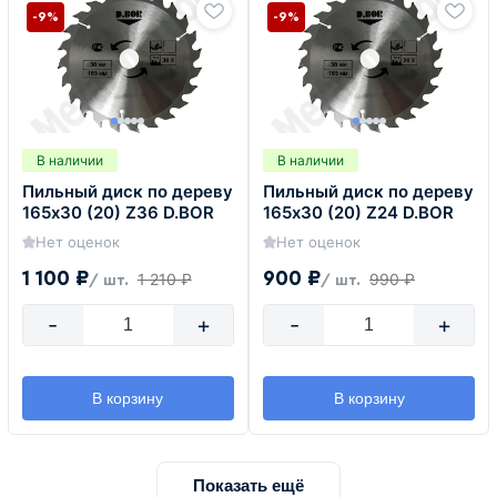
-9%
-9%
В наличии
В наличии
Пильный диск по дереву
Пильный диск по дереву
165х30 (20) Z36 D.BOR
165х30 (20) Z24 D.BOR
Нет оценок
Нет оценок
1 100 ₽
900 ₽
1 210 ₽
990 ₽
/ шт.
/ шт.
-
+
-
+
В корзину
В корзину
Показать ещё