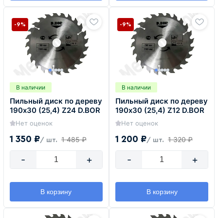
-9%
-9%
В наличии
В наличии
Пильный диск по дереву
Пильный диск по дереву
190х30 (25,4) Z24 D.BOR
190х30 (25,4) Z12 D.BOR
Нет оценок
Нет оценок
1 350 ₽
1 200 ₽
1 485 ₽
1 320 ₽
/ шт.
/ шт.
-
+
-
+
В корзину
В корзину