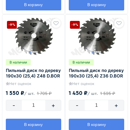
В корзину
В корзину
-9%
-9%
В наличии
В наличии
Пильный диск по дереву
Пильный диск по дереву
190х30 (25,4) Z48 D.BOR
190х30 (25,4) Z36 D.BOR
Нет оценок
Нет оценок
1 550 ₽
1 450 ₽
1 705 ₽
1 595 ₽
/ шт.
/ шт.
-
+
-
+
В корзину
В корзину