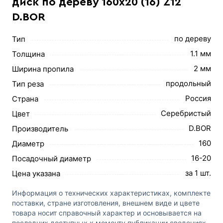
диск по дереву 160х20 (16) Z12
D.BOR
по дереву
Тип
1.1 мм
Толщина
2 мм
Ширина пропила
продольный
Тип реза
Россия
Страна
Серебристый
Цвет
D.BOR
Производитель
160
Диаметр
16-20
Посадочный диаметр
за 1 шт.
Цена указана
Информация о технических характеристиках, комплекте
поставки, стране изготовления, внешнем виде и цвете
товара носит справочный характер и основывается на
последних доступных к моменту публикации сведениях