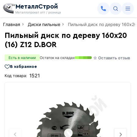
МеталлСтрой
Металлопрокат опт / розница
Главная
Диски пильные
Пильный диск по дереву 160х20 
Пильный диск по дереву 160х20
(16) Z12 D.BOR
Оставить отзыв
Есть в наличии
Остаток на складах
В избранное
1521
Код товара: