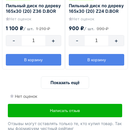
Пильный диск по дереву
Пильный диск по дереву
165х30 (20) Z36 D.BOR
165х30 (20) Z24 D.BOR
Нет оценок
Нет оценок
1 100 ₽
900 ₽
1 210 ₽
990 ₽
/ шт.
/ шт.
-
+
-
+
В корзину
В корзину
Показать ещё
Нет оценок
Написать отзыв
Отзывы могут оставлять только те, кто купил товар. Так
мы формируем честный рейтинг