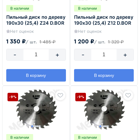
В наличии
В наличии
Пильный диск по дереву
Пильный диск по дереву
190х30 (25,4) Z24 D.BOR
190х30 (25,4) Z12 D.BOR
Нет оценок
Нет оценок
1 350 ₽
1 200 ₽
1 485 ₽
1 320 ₽
/ шт.
/ шт.
-
+
-
+
В корзину
В корзину
-9%
-9%
В наличии
В наличии