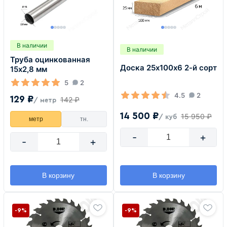
В наличии
В наличии
Труба оцинкованная
Доска 25х100х6 2-й сорт
15х2,8 мм
5
2
4.5
2
129 ₽
142 ₽
/ метр
14 500 ₽
15 950 ₽
/ куб
метр
тн.
-
+
-
+
В корзину
В корзину
-9%
-9%