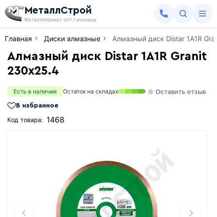
МеталлСтрой
Металлопрокат опт / розница
Главная
Диски алмазные
Алмазный диск Distar 1A1R Gra
Алмазный диск Distar 1A1R Granit
230х25.4
Оставить отзыв
Есть в наличии
Остаток на складах
В избранное
1468
Код товара: