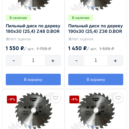
В наличии
В наличии
Пильный диск по дереву
Пильный диск по дереву
190х30 (25,4) Z48 D.BOR
190х30 (25,4) Z36 D.BOR
Нет оценок
Нет оценок
1 550 ₽
1 450 ₽
1 705 ₽
1 595 ₽
/ шт.
/ шт.
-
+
-
+
В корзину
В корзину
-9%
-9%