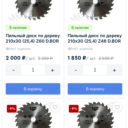
В наличии
В наличии
Пильный диск по дереву
Пильный диск по дереву
210х30 (25,4) Z60 D.BOR
210х30 (25,4) Z48 D.BOR
Нет оценок
Нет оценок
2 000 ₽
1 850 ₽
2 200 ₽
2 035 ₽
/ шт.
/ шт.
-
+
-
+
В корзину
В корзину
-9%
-9%