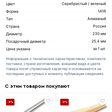
Серебристый / зеленый
Цвет
1A1R
Форма
Алмазный
Тип
Россия
Страна
230 мм
Диаметр
25.4 мм
Посадочный диаметр
за 1 шт.
Цена указана
Информация о технических характеристиках, комплекте
поставки, стране изготовления, внешнем виде и цвете
товара носит справочный характер и основывается на
последних доступных к моменту публикации сведениях
С этим товаром покупают
-9%
-9%