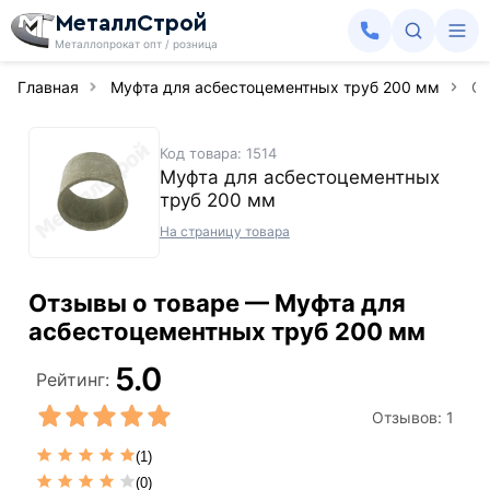
МеталлСтрой
Металлопрокат опт / розница
Главная
Муфта для асбестоцементных труб 200 мм
О
Код товара: 1514
Муфта для асбестоцементных
труб 200 мм
На страницу товара
Отзывы о товаре — Муфта для
асбестоцементных труб 200 мм
5.0
Рейтинг:
Отзывов:
1
(1)
(0)