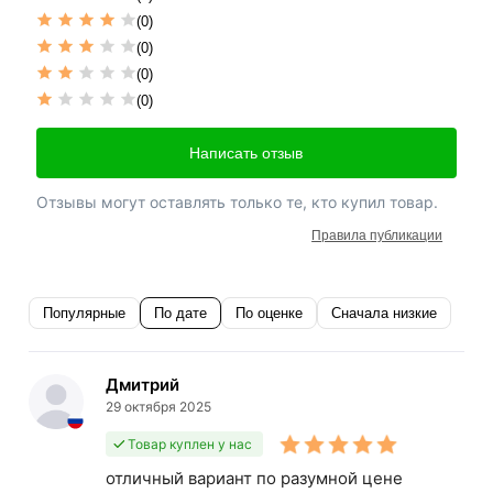
(0)
(0)
(0)
(0)
Написать отзыв
Отзывы могут оставлять только те, кто купил товар.
Правила публикации
Популярные
По дате
По оценке
Сначала низкие
Дмитрий
29 октября 2025
Товар куплен у нас
отличный вариант по разумной цене