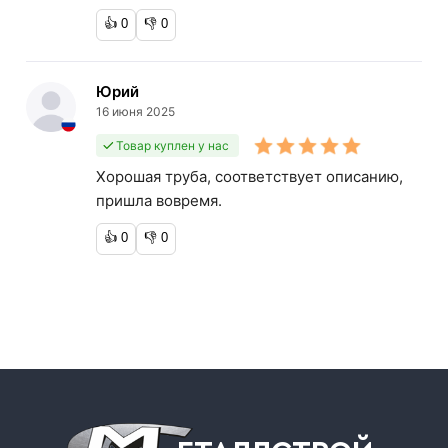
👍
0
👎
0
Юрий
16 июня 2025
Товар куплен у нас
Хорошая труба, соответствует описанию,
пришла вовремя.
👍
0
👎
0