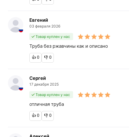
Евгений
03 февраля 2026
Товар куплен у нас
Труба без ржавчины как и описано
👍
0
👎
0
Сергей
17 декабря 2025
Товар куплен у нас
отличная труба
👍
0
👎
0
Алексей