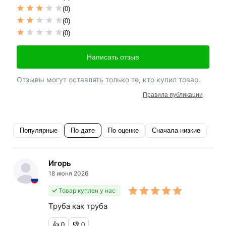
(0)
(0)
(0)
Написать отзыв
Отзывы могут оставлять только те, кто купил товар.
Правила публикации
Популярные
По дате
По оценке
Сначала низкие
Игорь
18 июня 2026
Товар куплен у нас
Труба как труба
👍
0
👎
0