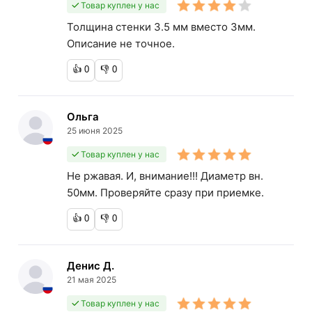
Товар куплен у нас
Толщина стенки 3.5 мм вместо 3мм.
Описание не точное.
👍
0
👎
0
Ольга
25 июня 2025
Товар куплен у нас
Не ржавая. И, внимание!!! Диаметр вн.
50мм. Проверяйте сразу при приемке.
👍
0
👎
0
Денис Д.
21 мая 2025
Товар куплен у нас