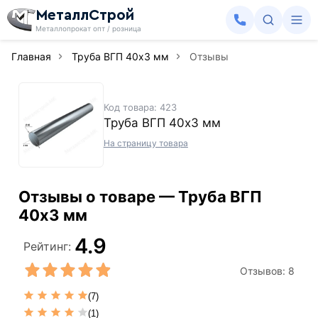
МеталлСтрой
Металлопрокат опт / розница
Главная
Труба ВГП 40х3 мм
Отзывы
Код товара: 423
Труба ВГП 40х3 мм
На страницу товара
Отзывы о товаре — Труба ВГП
40х3 мм
4.9
Рейтинг:
Отзывов:
8
(7)
(1)