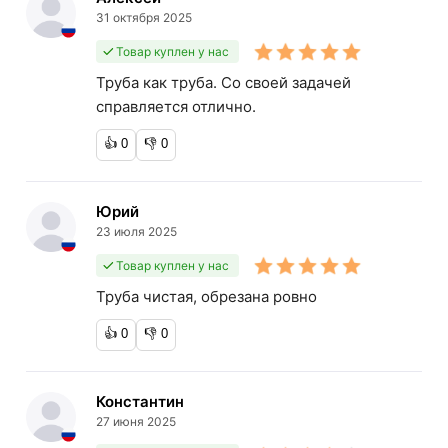
31 октября 2025
Товар куплен у нас
Труба как труба. Со своей задачей
справляется отлично.
👍
0
👎
0
Юрий
23 июля 2025
Товар куплен у нас
Труба чистая, обрезана ровно
👍
0
👎
0
Константин
27 июня 2025